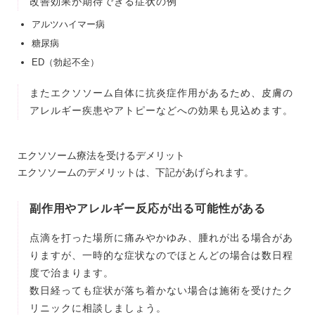
改善効果が期待できる症状の例
アルツハイマー病
糖尿病
ED（勃起不全）
またエクソソーム自体に抗炎症作用があるため、皮膚の
アレルギー疾患やアトピーなどへの効果も見込めます。
エクソソーム療法を受けるデメリット
エクソソームのデメリットは、下記があげられます。
副作用やアレルギー反応が出る可能性がある
点滴を打った場所に痛みやかゆみ、腫れが出る場合があ
りますが、一時的な症状なのでほとんどの場合は数日程
度で治まります。
数日経っても症状が落ち着かない場合は施術を受けたク
リニックに相談しましょう。