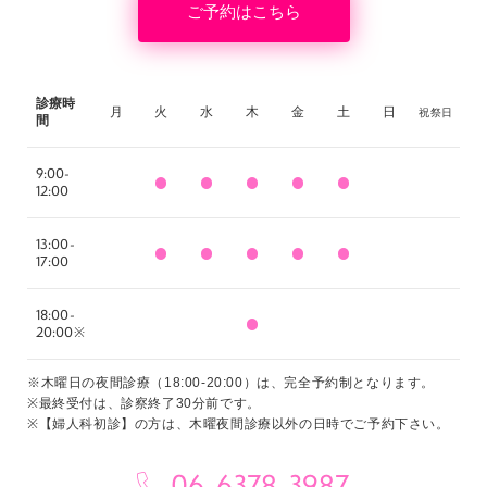
ご予約はこちら
診療時
月
火
水
木
金
土
日
祝祭日
間
9:00-
12:00
13:00-
17:00
18:00-
20:00※
※木曜日の夜間診療（18:00-20:00）は、完全予約制となります。
※最終受付は、診察終了30分前です。
※【婦人科初診】の方は、木曜夜間診療以外の日時でご予約下さい。
06-6378-3987