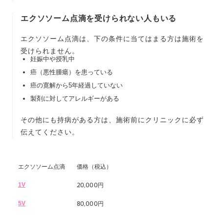
エクソソーム点滴を受けられない人もいる
エクソソーム点滴は、下の条件に当てはまる方は施術を
受けられません。
妊娠中や授乳中
癌（悪性腫瘍）を患っている
癌の寛解から5年経過していない
製剤に対してアレルギーがある
その他にも持病がある方は、施術前にクリニックに必ず
伝えてください。
エクソソーム点滴
価格（税込）
20,000
1V
円
80,000
5V
円