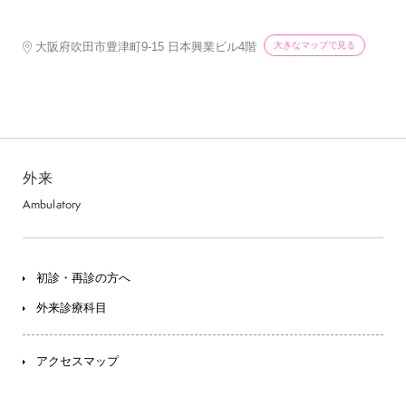
大きなマップで見る
大阪府吹田市豊津町9-15 日本興業ビル4階
外来
Ambulatory
初診・再診の方へ
外来診療科目
アクセスマップ