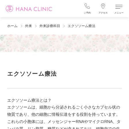
ご予約
アクセス
メニュー
ホーム
外来
外来診療科目
エクソソーム療法
エクソソーム療法
エクソソーム療法とは？
エクソソームは、細胞から分泌されるごく小さなカプセル状の
物質であり、他の細胞に情報伝達をする役割を持っています。
これらの小胞体には、メッセンジャーRNAやマイクロRNA、タ
ンパク質、リン脂質、糖質などが含まれており、細胞内での生