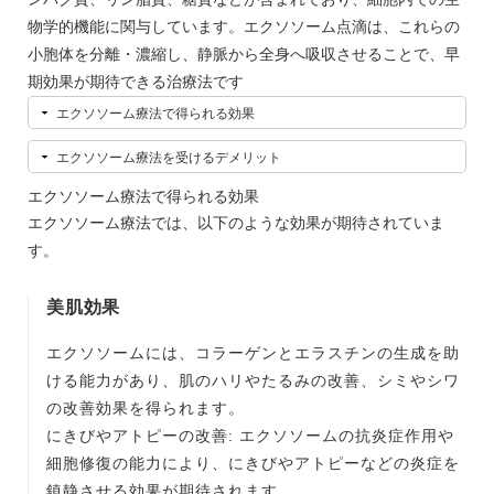
物学的機能に関与しています。エクソソーム点滴は、これらの
小胞体を分離・濃縮し、静脈から全身へ吸収させることで、早
期効果が期待できる治療法です
エクソソーム療法で得られる効果
エクソソーム療法を受けるデメリット
エクソソーム療法で得られる効果
エクソソーム療法では、以下のような効果が期待されていま
す。
美肌効果
エクソソームには、コラーゲンとエラスチンの生成を助
ける能力があり、肌のハリやたるみの改善、シミやシワ
の改善効果を得られます。
にきびやアトピーの改善: エクソソームの抗炎症作用や
細胞修復の能力により、にきびやアトピーなどの炎症を
鎮静させる効果が期待されます。