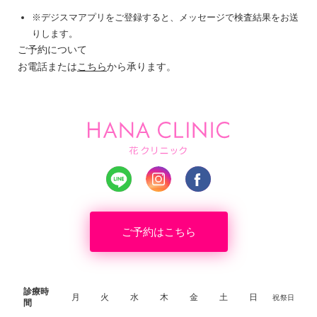
※デジスマアプリをご登録すると、メッセージで検査結果をお送
りします。
ご予約について
お電話または
こちら
から承ります。
ご予約はこちら
診療時
月
火
水
木
金
土
日
祝祭日
間