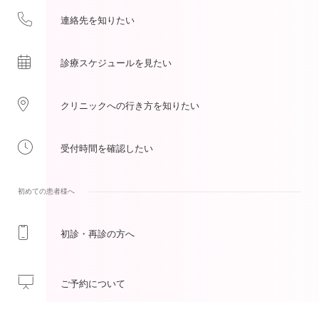
連絡先を
知りたい
診療スケジュールを
見たい
クリニックへの
行き方を
知りたい
受付時間を
確認したい
初めての患者様へ
初診・再診
の方へ
ご予約
について