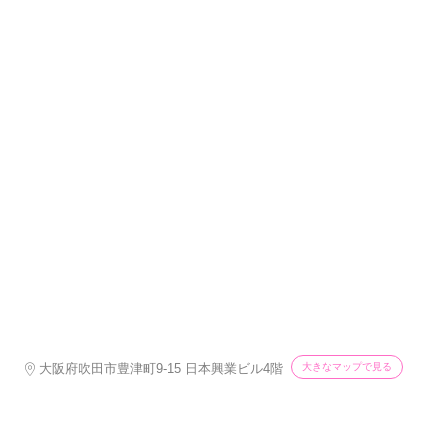
大きなマップで見る
大阪府吹田市豊津町9-15 日本興業ビル4階