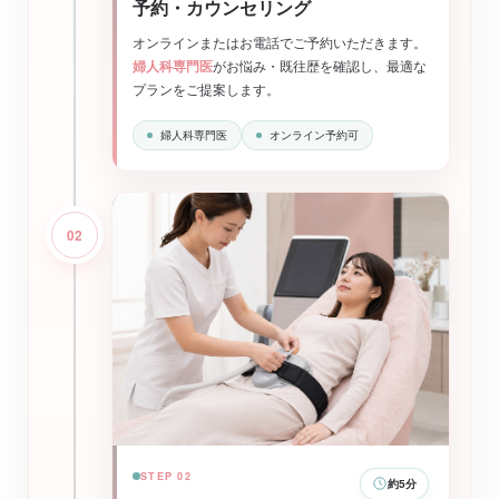
予約・カウンセリング
オンラインまたはお電話でご予約いただきます。
婦人科専門医
がお悩み・既往歴を確認し、最適な
プランをご提案します。
婦人科専門医
オンライン予約可
02
STEP 02
約5分