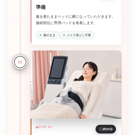
準備
服を着たままベッドに横になっていただきます。
施術部位に専用パッドを装着します。
服のまま
メイク落とし不要
03
STEP 03
約30分