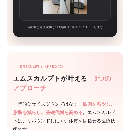
高密度焦点式電磁が運動神経に直接アプローチします
EMSCULPT 3 APPROACH
エムスカルプトが叶える｜
3つの
アプローチ
一時的なサイズダウンではなく、
筋肉を増やし、
脂肪を減らし、基礎代謝を高める
。エムスカルプ
トは、リバウンドしにくい体質を目指せる医療技
術です。