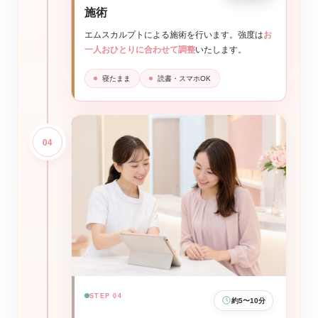
施術
エムスカルプトによる施術を行います。強度は
お
一人おひとりに合わせて調整
いたします。
寝たまま
読書・スマホOK
04
STEP 04
約5〜10分