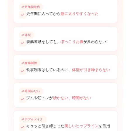
更年期世代
更年期に入ってから
急に太りやすくなった
体型
腹筋運動をしても、
ぽっこりお腹
が変わらない
食事制限
食事制限はしているのに、
体型が引き締まらない
時間がない
ジムや筋トレが
続かない、時間がない
ボディメイク
キュッと引き締まった
美しいヒップライン
を目指