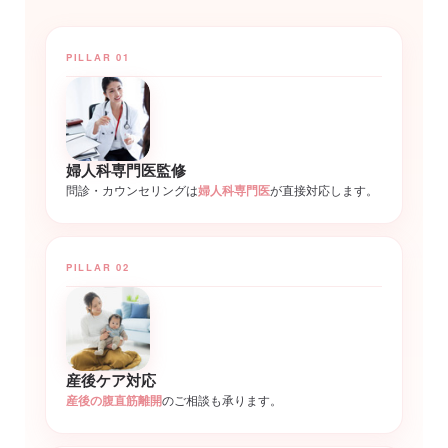
PILLAR 01
婦人科専門医監修
問診・カウンセリングは
婦人科専門医
が直接対応します。
PILLAR 02
産後ケア対応
産後の腹直筋離開
のご相談も承ります。