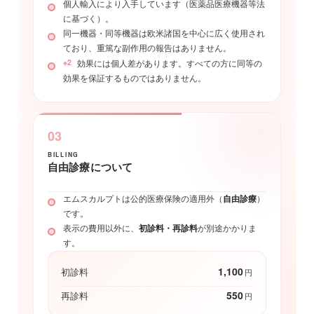
個人輸入により入手しています（医薬品医療機器等法
に基づく）。
同一機器・同等機器は欧米諸国を中心に広く使用され
ており、重篤な副作用の報告はありません。
※2
効果には個人差があります。すべての方に同等の
効果を保証するものではありません。
03
BILLING
自由診療について
エムスカルプトは公的医療保険の適用外（
自由診療
）
です。
表示の費用以外に、
初診料・再診料
が別途かかりま
す。
1,100
初診料
円
550
再診料
円