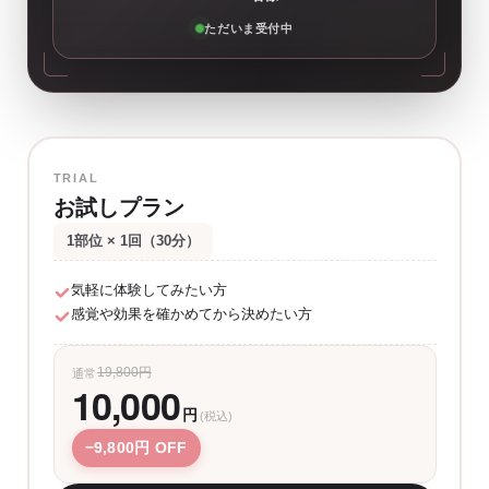
ただいま受付中
TRIAL
お試しプラン
1部位 × 1回（30分）
気軽に体験してみたい方
感覚や効果を確かめてから決めたい方
19,800円
通常
10,000
円
(税込)
−9,800円 OFF