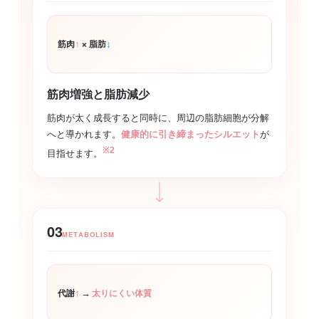
×
↑
↓
筋肉
脂肪
筋肉増強と脂肪減少
筋肉が太く成長すると同時に、周辺の脂肪細胞が分解
へと導かれます。
健康的に引き締まったシルエット
が
※2
目指せます。
03
METABOLISM
↑
→
代謝
太りにくい体質