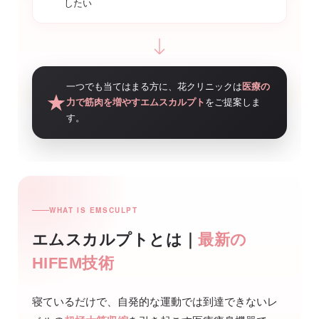
したい
一つでも当てはまる方に、花クリニックは
医療の
力で筋肉を増やすエムスカルプト
をご提案しま
す。
WHAT IS EMSCULPT
エムスカルプトとは｜
最新の
HIFEM技術
寝ているだけで、自発的な運動では到達できないレ