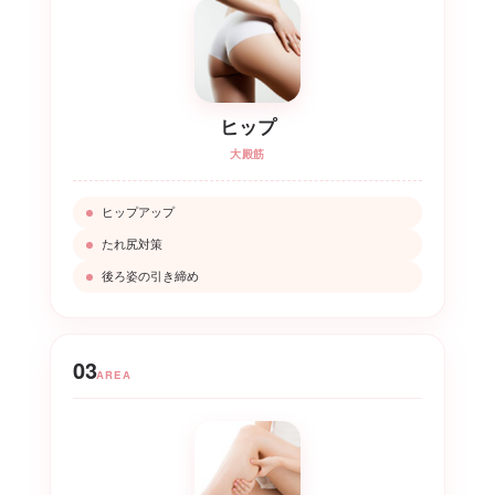
ヒップ
大殿筋
ヒップアップ
たれ尻対策
後ろ姿の引き締め
03
AREA