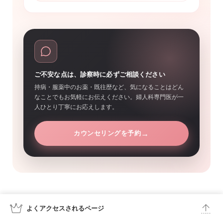
ご不安な点は、診察時に必ずご相談ください
持病・服薬中のお薬・既往歴など、気になることはどん
なことでもお気軽にお伝えください。婦人科専門医が一
人ひとり丁寧にお応えします。
→
カウンセリングを予約
関連メニュー
よくアクセスされる
ページ
エムスカルプトと併用するとより効果が期待できる施術もご用