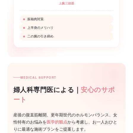
上腕三頭筋
振袖肉対策
上半身のメリハリ
二の腕の引き締め
MEDICAL SUPPORT
婦人科専門医による｜
安心のサポ
ート
産後の腹直筋離開、更年期世代のホルモンバランス、女
性特有のお悩みを
医学的観点
から考慮し、お一人おひと
りに最適な施術プランをご提案します。