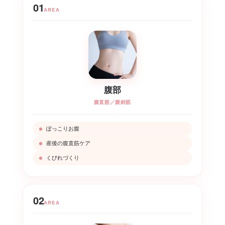
01
AREA
腹部
腹直筋／腹斜筋
ぽっこりお腹
産後の腹直筋ケア
くびれづくり
02
AREA