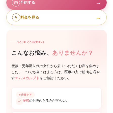
→
予約する
→
¥
料金を見る
YOUR CONCERNS
こんなお悩み、
ありませんか？
産後・更年期世代の女性から多くいただくお声を集めま
した。一つでも当てはまる方は、医療の力で筋肉を増や
す
エムスカルプト
をご検討ください。
産後ケア
産後
のお腹のたるみが戻らない