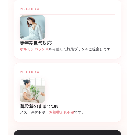
PILLAR 03
更年期世代対応
ホルモンバランス
を考慮した施術プランをご提案します。
PILLAR 04
普段着のままでOK
メス・注射不要、
お着替えも不要
です。