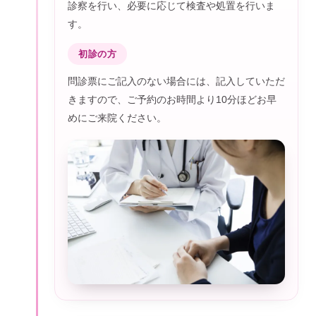
診察を行い、必要に応じて検査や処置を行いま
す。
初診の方
問診票にご記入のない場合には、記入していただ
きますので、ご予約のお時間より10分ほどお早
めにご来院ください。