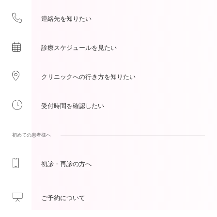
連絡先を
知りたい
診療スケジュールを
見たい
クリニックへの
行き方を
知りたい
受付時間を
確認したい
初めての患者様へ
初診・再診
の方へ
ご予約
について