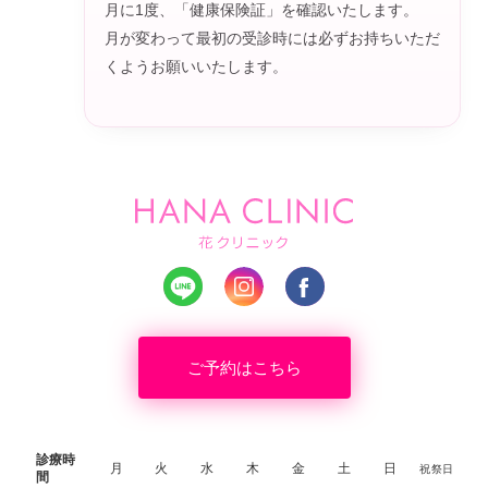
月に1度、「健康保険証」を確認いたします。
月が変わって最初の受診時には必ずお持ちいただ
くようお願いいたします。
ご予約はこちら
診療時
月
火
水
木
金
土
日
祝祭日
間