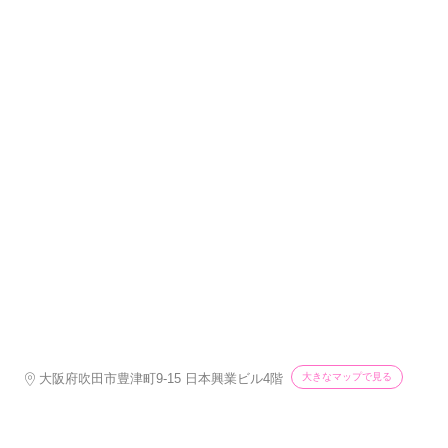
大きなマップで見る
大阪府吹田市豊津町9-15 日本興業ビル4階